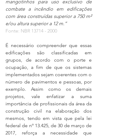
mangotinhos para uso exclusivo de 
combate a incêndio em edificações 
com área construídas superior a 750 m² 
e/ou altura superior a 12 m.”
Fonte: 
NBR 13714 - 2000
É necessário compreender que essas 
edificações são classificadas em 
grupos, de acordo com o porte e 
ocupação, a fim de que os sistemas 
implementados sejam coerentes com o 
número de pavimentos e pessoas, por 
exemplo. Assim como os demais 
projetos, vale enfatizar a suma 
importância de profissionais da área da 
construção civil na elaboração dos 
mesmos, tendo em vista que pela lei 
federal de nº 13.425, de 30 de março de 
2017, reforça a necessidade que 