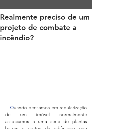
Realmente preciso de um
projeto de combate a
incêndio?
   Q
uando pensamos em regularização 
de um imóvel normalmente 
associamos a uma série de plantas 
baixas e cortes da edificação que 