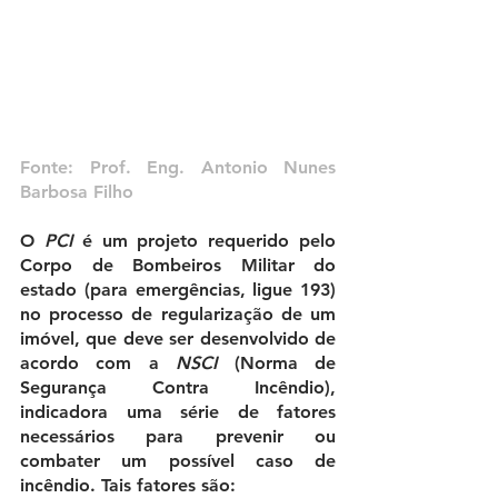
Fonte: Prof. Eng. Antonio Nunes 
Barbosa Filho
O 
PCI
 é um projeto requerido pelo 
Corpo de Bombeiros Militar do 
estado (para emergências, ligue 193) 
no processo de regularização de um 
imóvel, que deve ser desenvolvido de 
acordo com a 
NSCI
 (Norma de 
Segurança Contra Incêndio), 
indicadora uma série de fatores 
necessários para prevenir ou 
combater um possível caso de 
incêndio. Tais fatores são: