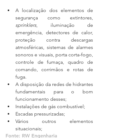
A localização dos elementos de 
segurança como extintores, 
sprinklers
, iluminação de 
emergência, detectores de calor, 
proteção contra descargas 
atmosféricas, sistemas de alarmes 
sonoros e visuais, porta corta-fogo, 
controle de fumaça, quadro de 
comando, corrimãos e rotas de 
fuga.  
A disposição da redes de hidrantes 
fundamentais para o bom 
funcionamento desses;  
Instalações de gás combustível;  
Escadas pressurizadas;  
Vários outros elementos 
situacionais; 
Fonte: 
RW Engenharia