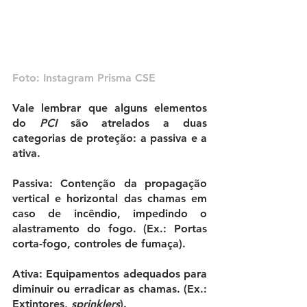
Foto: 
Instagram Prisma CSE
Vale lembrar que alguns elementos 
do 
PCI
 são atrelados a duas 
categorias de proteção: 
a passiva e a 
ativa.
Passiva: Contenção da propagação 
vertical e horizontal das chamas em 
caso de incêndio, impedindo o 
alastramento do fogo. (Ex.: Portas 
corta-fogo, controles de fumaça).
Ativa: Equipamentos adequados para 
diminuir ou erradicar as chamas. (Ex.: 
Extintores, 
sprinklers
).