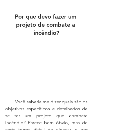
Por que devo fazer um 
projeto de combate a 
incêndio?
        Você saberia me dizer quais são os 
objetivos específicos e detalhados de 
se ter um projeto que combate 
incêndio? Parece bem óbvio, mas de 
certa forma difícil de elencar, e por 