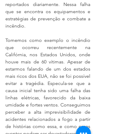
reportados diariamente. Nessa falha 
que se encontra os equipamentos e 
estratégias de prevenção e combate a 
incêndio. 
Tomemos como exemplo o incêndio 
que ocorreu recentemente na 
Califórnia, nos Estados Unidos, onde 
houve mais de 60 vítimas. Apesar de 
estarmos falando de um dos estados 
mais ricos dos EUA, não se foi possível 
evitar a tragédia. Especula-se que a 
causa inicial tenha sido uma falha das 
linhas elétricas, favorecido da baixa 
umidade e fortes ventos. Conseguimos 
perceber a alta imprevisibilidade de 
acidentes relacionados a fogo a partir 
de histórias como essa, e como esses 
eventos podem ser devastadores.