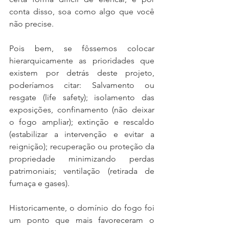
conta disso, soa como algo que você 
não precise. 
Pois bem, se fôssemos colocar 
hierarquicamente as prioridades que 
existem por detrás deste projeto, 
poderíamos citar: Salvamento ou 
resgate (life safety); isolamento das 
exposições, confinamento (não deixar 
o fogo ampliar); extinção e rescaldo 
(estabilizar a intervenção e evitar a 
reignição); recuperação ou proteção da 
propriedade minimizando perdas 
patrimoniais; ventilação (retirada de 
fumaça e gases).
Historicamente, o domínio do fogo foi 
um ponto que mais favoreceram o 