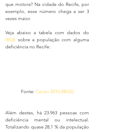
que motora? Na cidade do Recife, por 
exemplo, esse número chega a ser 3 
vezes maior.
Veja abaixo a tabela com dados do 
IBGE
 sobre a população com alguma 
deficiência no Recife:
Fonte: 
Censo 2010 (IBGE)
Além destes, há 23.963 pessoas com 
deficiência mental ou intelectual. 
Totalizando quase 28,1 % da população 