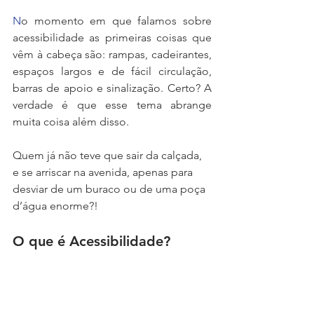
N
o momento em que falamos sobre 
acessibilidade as primeiras coisas que 
vêm à cabeça são: rampas, cadeirantes, 
espaços largos e de fácil circulação, 
barras de apoio e sinalização. Certo? A 
verdade é que esse tema abrange 
muita coisa além disso. 
Quem já não teve que sair da calçada, 
e se arriscar na avenida, apenas para 
desviar de um buraco ou de uma poça 
d’água enorme?!
O que é Acessibilidade?