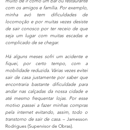
muito de ir como um bar ou restaurante 
com os amigos e família. Por exemplo, 
minha avó tem dificuldades de 
locomoção e por muitas vezes desiste 
de sair conosco por ter receio de que 
seja um lugar com muitas escadas e 
complicado de se chegar.
Há alguns meses sofri um acidente e 
fiquei, por certo tempo, com a 
mobilidade reduzida. Várias vezes evitei 
sair de casa justamente por saber que 
encontraria bastante dificuldade para 
andar nas calçadas da nossa cidade e 
até mesmo frequentar lojas. Por esse 
motivo passei a fazer minhas compras 
pela internet evitando, assim, todo o 
transtorno de sair de casa.
 – Jamesson 
Rodrigues (Supervisor de Obras).