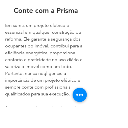
Conte com a Prisma
Em suma, um projeto elétrico é 
essencial em qualquer construção ou 
reforma. Ele garante a segurança dos 
ocupantes do imóvel, contribui para a 
eficiência energética, proporciona 
conforto e praticidade no uso diário e 
valoriza o imóvel como um todo. 
Portanto, nunca negligencie a 
importância de um projeto elétrico e 
sempre conte com profissionais 
qualificados para sua execução.
Agora que você entende a importância 
do projeto elétrico, não deixe de 
investir nessa etapa fundamental em 