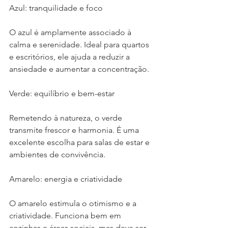
Azul: tranquilidade e foco
O azul é amplamente associado à 
calma e serenidade. Ideal para quartos 
e escritórios, ele ajuda a reduzir a 
ansiedade e aumentar a concentração.
Verde: equilíbrio e bem-estar
Remetendo à natureza, o verde 
transmite frescor e harmonia. É uma 
excelente escolha para salas de estar e 
ambientes de convivência.
Amarelo: energia e criatividade
O amarelo estimula o otimismo e a 
criatividade. Funciona bem em 
cozinhas e áreas sociais, mas deve ser 