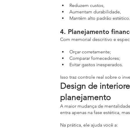
Reduzem custos,
Aumentam durabilidade,
Mantêm alto padrão estético
4. Planejamento finance
Com memorial descritivo e especi
Orçar corretamente;
Comparar fornecedores;
Evitar gastos inesperados.
Isso traz controle real sobre o in
Design de interiore
planejamento
A maior mudança de mentalidade 
entra apenas na fase estética, mas
Na prática, ele ajuda você a: