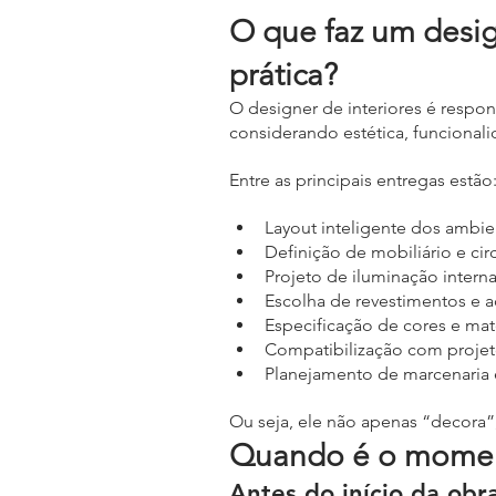
O que faz um design
prática?
O designer de interiores é respon
considerando estética, funcionali
Entre as principais entregas estão
Layout inteligente dos ambie
Definição de mobiliário e cir
Projeto de iluminação intern
Escolha de revestimentos e
Especificação de cores e mate
Compatibilização com projeto
Planejamento de marcenaria 
Ou seja, ele não apenas “decora”
Quando é o moment
Antes do início da obra