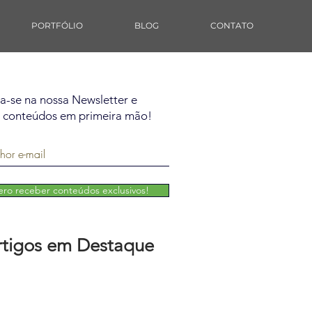
PORTFÓLIO
BLOG
CONTATO
va-se na nossa Newsletter e
 conteúdos em primeira mão!
ro receber conteúdos exclusivos!
rtigos em Destaque