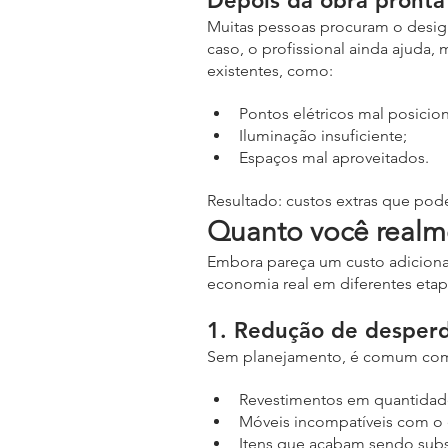
Depois da obra pronta 
Muitas pessoas procuram o design
caso, o profissional ainda ajuda, 
existentes, como:
Pontos elétricos mal posicio
Iluminação insuficiente;
Espaços mal aproveitados.
Resultado: custos extras que pode
Quanto você realm
Embora pareça um custo adicional
economia real em diferentes etap
1. Redução de desperd
Sem planejamento, é comum com
Revestimentos em quantidad
Móveis incompatíveis com o
Itens que acabam sendo subs