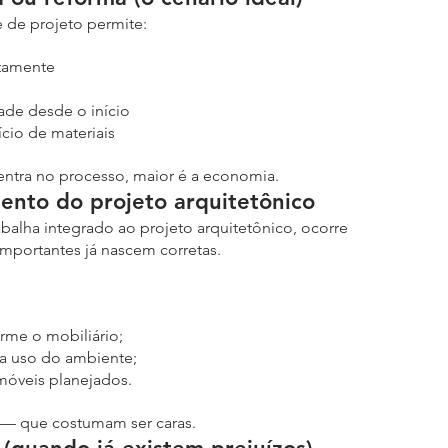
e de projeto permite:
etamente
dade desde o início
cio de materiais
entra no processo, maior é a economia.
ento do projeto arquitetônico
balha integrado ao projeto arquitetônico, ocorre 
mportantes já nascem corretas.
me o mobiliário;
a uso do ambiente;
óveis planejados.
s — que costumam ser caras.