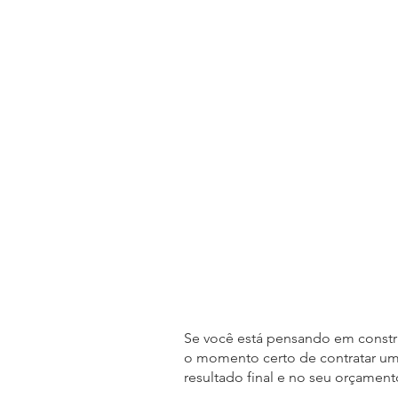
Se você está pensando em constru
o momento certo de contratar um 
resultado final e no seu orçament