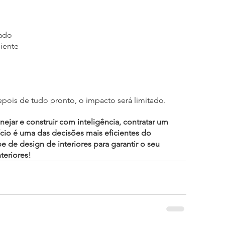
rado
iente
epois de tudo pronto, o impacto será limitado.
ejar e construir com inteligência, contratar um 
ício é uma das decisões mais eficientes do 
 de design de interiores para garantir o seu 
teriores!