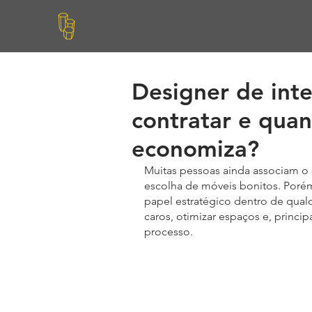
Designer de int
contratar e qua
economiza?
Muitas pessoas ainda associam o 
escolha de móveis bonitos. Porém
papel estratégico dentro de qual
caros, otimizar espaços e, princ
processo.