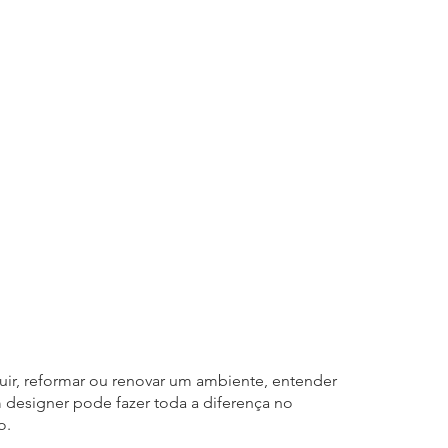
ir, reformar ou renovar um ambiente, entender 
designer pode fazer toda a diferença no 
o.