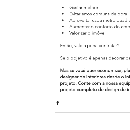
Gastar melhor
Evitar erros comuns de obra
Aproveitar cada metro quad
Aumentar o conforto do amb
Valorizar o imóvel
Então, vale a pena contratar?
Se o objetivo é apenas decorar d
Mas se você quer economizar, plan
designer de interiores desde o in
projeto. Conte com a nossa equipe
projeto completo de design de in