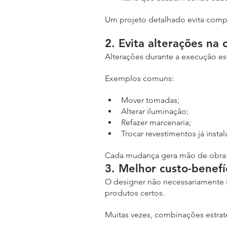
Um projeto detalhado evita compr
2. Evita alterações na 
Alterações durante a execução es
Exemplos comuns:
Mover tomadas;
Alterar iluminação;
Refazer marcenaria;
Trocar revestimentos já insta
Cada mudança gera mão de obra e
3. Melhor custo-benefí
O designer não necessariamente i
produtos certos.
Muitas vezes, combinações estraté