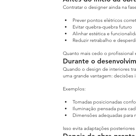
Contratar o designer ainda na fas
Prever pontos elétricos corr
Evitar quebra-quebra futuro
Alinhar estética e funcionali
Reduzir retrabalho e desperdí
Quanto mais cedo o profissional 
Durante o desenvolvim
Quando o design de interiores tra
uma grande vantagem: decisões i
Exemplos:
Tomadas posicionadas confor
Iluminação pensada para cad
Dimensões adequadas para m
Isso evita adaptações posteriore