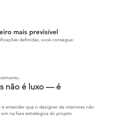
.
iro mais previsível
ficações definidas, você consegue:
vestimento.
s não é luxo — é 
é entender que o designer de interiores não 
 sim na fase estratégica do projeto.