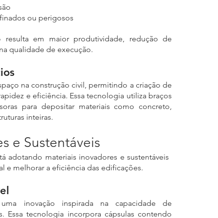
são
inados ou perigosos
resulta em maior produtividade, redução de 
 na qualidade de execução.
ios
aço na construção civil, permitindo a criação de 
idez e eficiência. Essa tecnologia utiliza braços 
oras para depositar materiais como concreto, 
uturas inteiras.
es e Sustentáveis
tá adotando materiais inovadores e sustentáveis ​​
l e melhorar a eficiência das edificações. 
el
 uma inovação inspirada na capacidade de 
 Essa tecnologia incorpora cápsulas contendo 