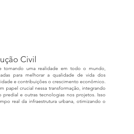
ução Civil
 se tornando uma realidade em todo o mundo, 
çadas para melhorar a qualidade de vida dos 
ilidade e contribuições o crescimento econômico. 
 papel crucial nessa transformação, integrando 
predial e outras tecnologias nos projetos. Isso 
o real da infraestrutura urbana, otimizando o 