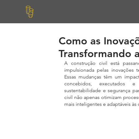
Como as Inovaçõ
Transformando a
A construção civil está passa
impulsionada pelas inovações t
Essas mudanças têm um impact
concebidos, executados e g
sustentabilidade e segurança par
civil não apenas otimizam proce
mais inteligentes e adaptáveis 