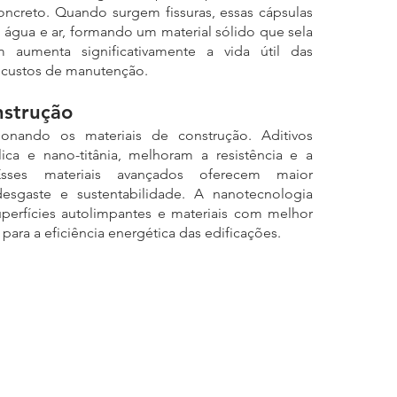
ncreto. Quando surgem fissuras, essas cápsulas 
água e ar, formando um material sólido que sela 
 aumenta significativamente a vida útil das 
s custos de manutenção.
nstrução
onando os materiais de construção. Aditivos 
ica e nano-titânia, melhoram a resistência e a 
sses materiais avançados oferecem maior 
desgaste e sustentabilidade. A nanotecnologia 
erfícies autolimpantes e materiais com melhor 
para a eficiência energética das edificações.