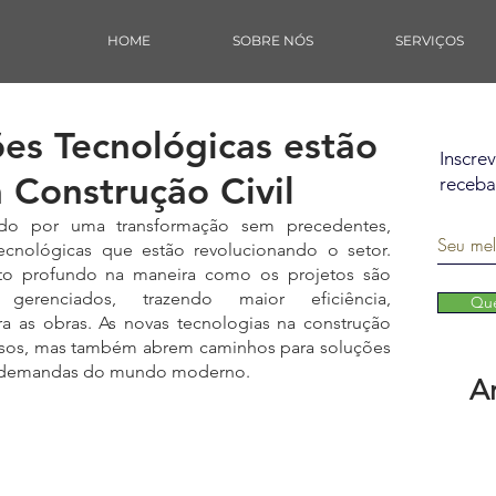
HOME
SOBRE NÓS
SERVIÇOS
es Tecnológicas estão
Inscre
 Construção Civil
receba
ndo por uma transformação sem precedentes, 
ecnológicas que estão revolucionando o setor. 
o profundo na maneira como os projetos são 
erenciados, trazendo maior eficiência, 
Que
a as obras. As novas tecnologias na construção 
ssos, mas também abrem caminhos para soluções 
​​às demandas do mundo moderno.
A