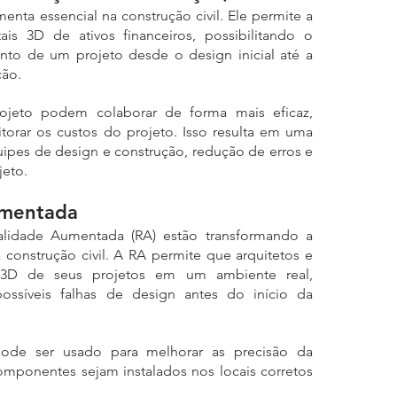
nta essencial na construção civil. Ele permite a 
ais 3D de ativos financeiros, possibilitando o 
 de um projeto desde o design inicial até a 
ão. 
jeto podem colaborar de forma mais eficaz, 
orar os custos do projeto. Isso resulta em uma 
pes de design e construção, redução de erros e 
jeto.
umentada
ealidade Aumentada (RA) estão transformando a 
 construção civil. A RA permite que arquitetos e 
 3D de seus projetos em um ambiente real, 
possíveis falhas de design antes do início da 
ode ser usado para melhorar as precisão da 
mponentes sejam instalados nos locais corretos 