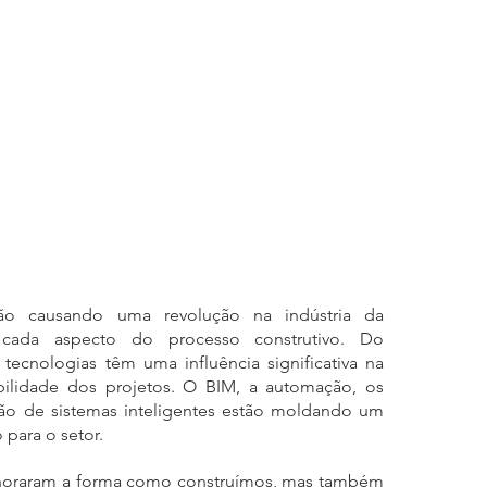
tão causando uma revolução na indústria da 
o cada aspecto do processo construtivo. Do 
ecnologias têm uma influência significativa na 
abilidade dos projetos. O BIM, a automação, os 
ção de sistemas inteligentes estão moldando um 
 para o setor.
oraram a forma como construímos, mas também 