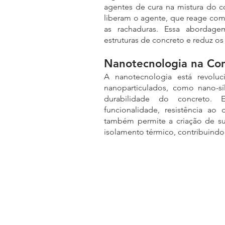
agentes de cura na mistura do co
liberam o agente, que reage com 
as rachaduras. Essa abordagem
estruturas de concreto e reduz o
Nanotecnologia na Co
A nanotecnologia está revoluci
nanoparticulados, como nano-síl
durabilidade do concreto. E
funcionalidade, resistência ao 
também permite a criação de sup
isolamento térmico, contribuindo 