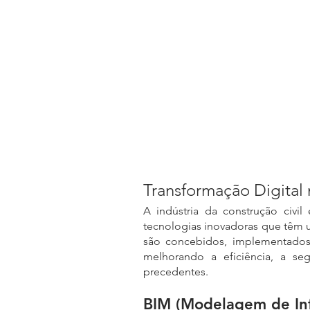
Transformação Digital 
A indústria da construção civil
tecnologias inovadoras que têm 
são concebidos, implementados e
melhorando a eficiência, a se
precedentes.
BIM (Modelagem de In