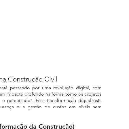
na Construção Civil
 está passando por uma revolução digital, com 
um impacto profundo na forma como os projetos 
 gerenciados. Essa transformação digital está 
gurança e a gestão de custos em níveis sem 
formação da Construção)