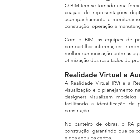
O BIM tem se tornado uma ferrame
criação de representações digit
acompanhamento e monitoramento
construção, operação e manutenç
Com o BIM, as equipes de pro
compartilhar informações e monit
melhor comunicação entre as equi
otimização dos resultados do pro
Realidade Virtual e A
A Realidade Virtual (RV) e a R
visualização e o planejamento na
designers visualizem modelos
facilitando a identificação de 
construção. 
No canteiro de obras, o RA p
construção, garantindo que os co
e nos ângulos certos.