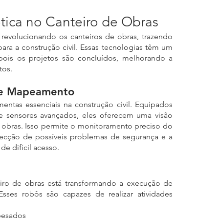
ica no Canteiro de Obras
revolucionando os canteiros de obras, trazendo 
para a construção civil. Essas tecnologias têm um 
 pois os projetos são concluídos, melhorando a 
tos.
 e Mapeamento
ntas essenciais na construção civil. Equipados 
e sensores avançados, eles oferecem uma visão 
 obras. Isso permite o monitoramento preciso do 
ecção de possíveis problemas de segurança e a 
de difícil acesso.
iro de obras está transformando a execução de 
 Esses robôs são capazes de realizar atividades 
pesados