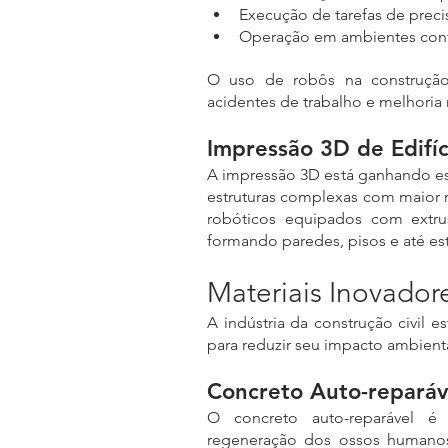
Execução de tarefas de preci
Operação em ambientes conf
O uso de robôs na construção 
acidentes de trabalho e melhoria
Impressão 3D de Edifíc
A impressão 3D está ganhando esp
estruturas complexas com maior rap
robóticos equipados com extrus
formando paredes, pisos e até estr
Materiais Inovador
A indústria da construção civil es
para reduzir seu impacto ambienta
Concreto Auto-reparáv
O concreto auto-reparável é
regeneração dos ossos humanos.