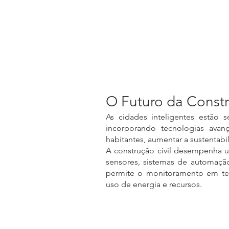
O Futuro da Constr
As cidades inteligentes estão
incorporando tecnologias avan
habitantes, aumentar a sustentab
A construção civil desempenha um
sensores, sistemas de automação 
permite o monitoramento em temp
uso de energia e recursos.