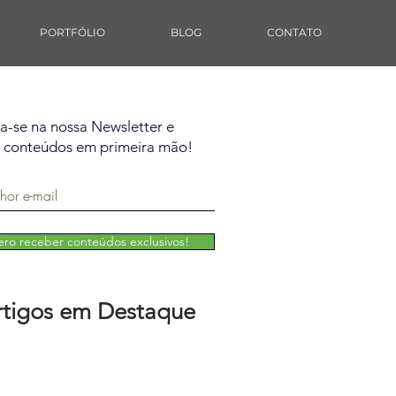
PORTFÓLIO
BLOG
CONTATO
va-se na nossa Newsletter e
 conteúdos em primeira mão!
ro receber conteúdos exclusivos!
rtigos em Destaque