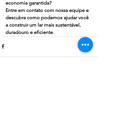
economia garantida?
Entre em contato com nossa equipe e 
descubra como podemos ajudar você 
a construir um lar mais sustentável, 
duradouro e eficiente.
Comentários
Escreva um comentário
O que achou desse artigo?