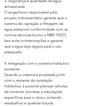
3. Segurança e qualidade da água 
armazenada
O engenheiro responsável pelo 
projeto hidrossanitário garante que o 
sistema de captação e filtragem da 
água esteja em conformidade com as 
normas técnicas (como a NBR 15527).
Isso evita contaminações e garante 
que a água seja segura para o uso 
adequado.
4. Integração com o sistema hidráulico 
existente
Quando a cisterna é projetada junto 
com o restante da instalação 
hidráulica, é possível planejar válvulas 
de controle, bombas e tubulações 
específicas para o reúso, evitando 
retrabalhos e quebras futuras.