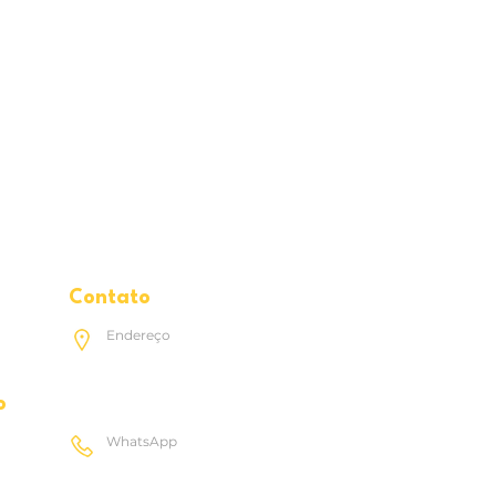
Contato
Endereço
Rua Acadêmico Hélio Ramos, 396, Cidade
Universitária Recife, PE 50740-530
o
.
WhatsApp
(81) 99928-5856