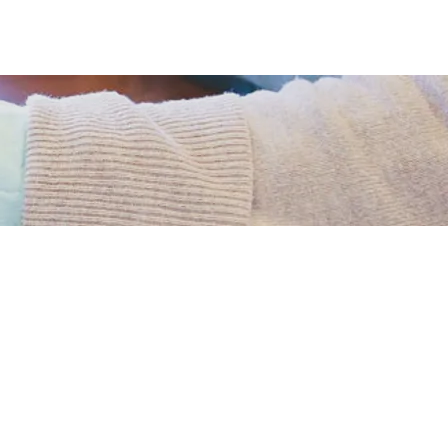
PORTFÓLIO
BLOG
CONTATO